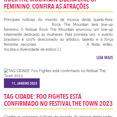
FEMININO. CONFIRA AS ATRAÇÕES
Principais notícias do mundo da música desta quarta-feira:
⠀⠀⠀⠀⠀⠀⠀⠀⠀ ⠀⠀⠀⠀⠀⠀⠀ Rock The Mountain terá line-up
feminino O festival Rock The Mountain anunciou um line-up
totalmente dedicado às mulheres. Pela primeira vez, o evento
brasileiro é 100% direcionado ao artístico, talento e à força
feminina nacionais. ⠀⠀⠀⠀⠀⠀⠀⠀⠀ ⠀⠀⠀⠀⠀⠀⠀ A festa, então,
mostra a diversidade de estilos […]
LEIA MAIS
11, JANEIRO 2023
TAG CIDADE: FOO FIGHTES ESTÁ
CONFIRMADO NO FESTIVAL THE TOWN 2023
Confira as principais notícias do mundo da música desta sexta-