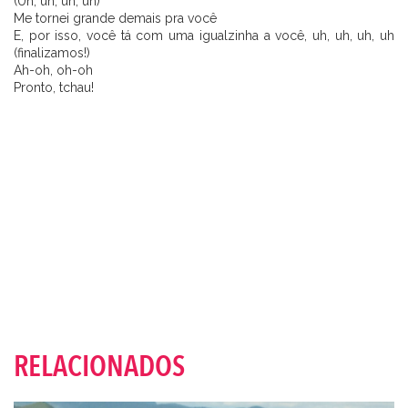
(Uh, uh, uh, uh)
Me tornei grande demais pra você
E, por isso, você tá com uma igualzinha a você, uh, uh, uh, uh
(finalizamos!)
Ah-oh, oh-oh
Pronto, tchau!
RELACIONADOS