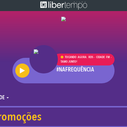
TOCANDO AGORA: RDS - CIDADE FM -
TAMO JUNTO!
#NAFREQUÊNCIA
ADE
romoções