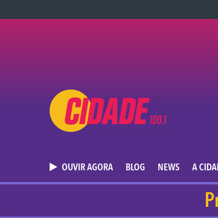
OUVIR AGORA
BLOG
NEWS
A CID
P