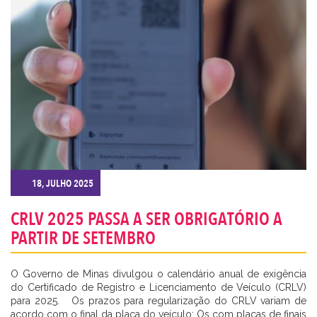
18, JULHO 2025
CRLV 2025 PASSA A SER OBRIGATÓRIO A
PARTIR DE SETEMBRO
O Governo de Minas divulgou o calendário anual de exigência
do Certificado de Registro e Licenciamento de Veículo (CRLV)
para 2025. Os prazos para regularização do CRLV variam de
acordo com o final da placa do veículo: Os com placas de finais