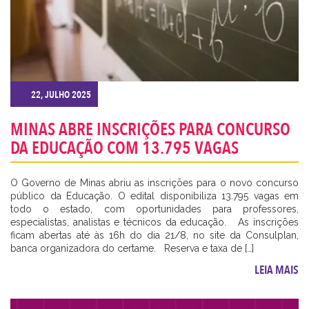
22, JULHO 2025
MINAS ABRE INSCRIÇÕES PARA CONCURSO
DA EDUCAÇÃO COM 13.795 VAGAS
O Governo de Minas abriu as inscrições para o novo concurso
público da Educação. O edital disponibiliza 13.795 vagas em
todo o estado, com oportunidades para professores,
especialistas, analistas e técnicos da educação. As inscrições
ficam abertas até às 16h do dia 21/8, no site da Consulplan,
banca organizadora do certame. Reserva e taxa de […]
LEIA MAIS