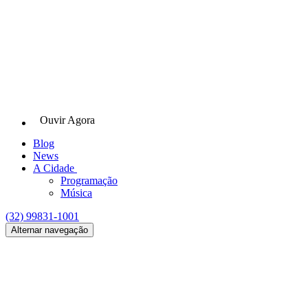
Ouvir Agora
Blog
News
A Cidade
Programação
Música
(32) 99831-1001
Alternar navegação