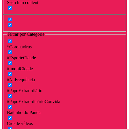
Search in content
Filtrar por Categoria
*Coronavirus
#EsporteCidade
#ImobiCidade
#NaFrequência
#PapoExtraordiário
#PapoExtraordinárioConvida
Bailinho do Panda
Cidade vídeos