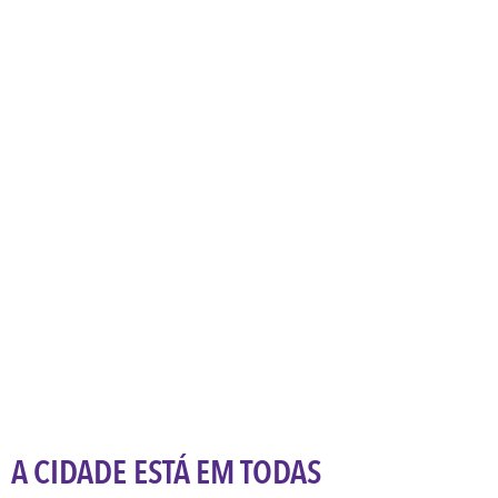
A CIDADE ESTÁ EM TODAS