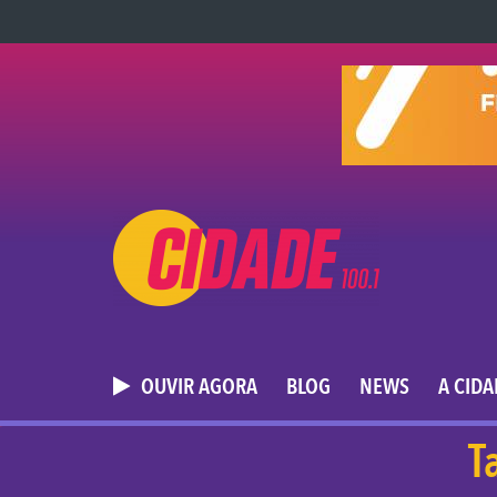
OUVIR AGORA
BLOG
NEWS
A CID
T