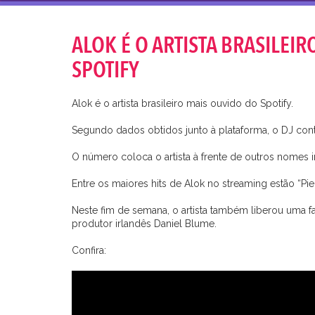
ALOK É O ARTISTA BRASILEI
SPOTIFY
Alok é o artista brasileiro mais ouvido do Spotify.
Segundo dados obtidos junto à plataforma, o DJ cont
O número coloca o artista à frente de outros nomes 
Entre os maiores hits de Alok no streaming estão “Pi
Neste fim de semana, o artista também liberou uma fai
produtor irlandês Daniel Blume.
Confira: