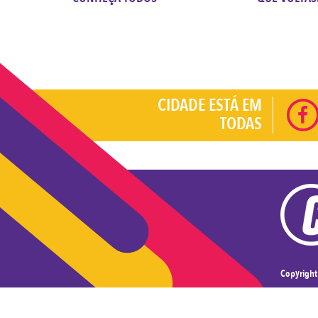
CIDADE ESTÁ EM
TODAS
Copyrigh