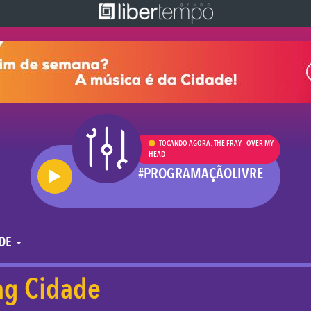
TOCANDO AGORA: THE FRAY - OVER MY
HEAD
#PROGRAMAÇÃOLIVRE
ADE
ag Cidade