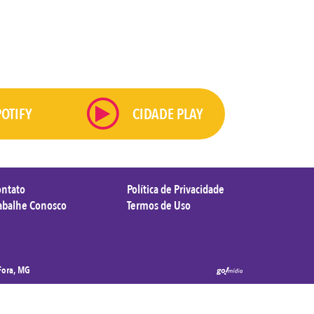
POTIFY
CIDADE PLAY
ontato
Política de Privacidade
abalhe Conosco
Termos de Uso
 Fora, MG