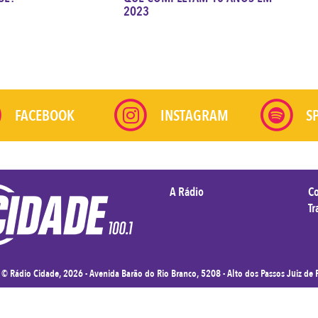
2023
FACEBOOK
INSTAGRAM
S
A Rádio
C
Tr
t ©
Rádio Cidade
, 2026 - Avenida Barão do Rio Branco, 5208 - Alto dos Passos Juiz de